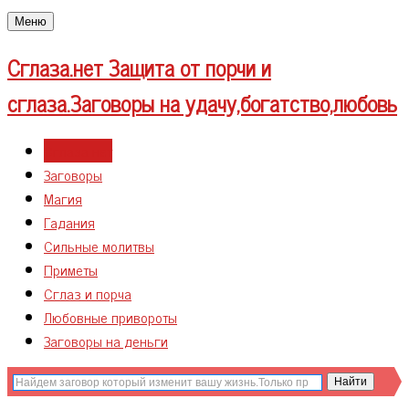
Меню
Сглаза.нет
Защита от порчи и
сглаза.Заговоры на удачу,богатство,любовь
Сглаза нет
Заговоры
Магия
Гадания
Сильные молитвы
Приметы
Сглаз и порча
Любовные привороты
Заговоры на деньги