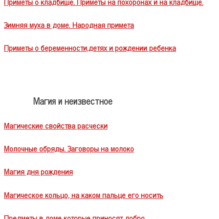
Приметы о кладбище. Приметы на похоронах и на кладбище.
Зимняя муха в доме. Народная примета
Приметы о беременности,детях и рождении ребенка
Магия и неизвестное
Магические свойства расчески
Молочные обряды. Заговоры на молоко
Магия дня рождения
Магическое кольцо, на каком пальце его носить
Предметы в доме которые приносят добро.