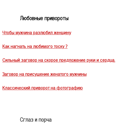
Любовные привороты
Чтобы мужчина разлюбил женщину
Как нагнать на любимого тоску ?
Сильный заговор на скорое предложение руки и сердца.
Заговор на присушение женатого мужчины
Классический приворот на фотографию
Сглаз и порча