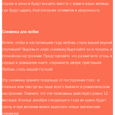
случае и деньги будут входить вместе с вами в ваше жилище,
где будут царить благополучие оптимизм и уверенность.
Снежинка для любви
Хотите, чтобы в наступающем году любовь стала вашей верной
спутницей? Вырежьте алую снежинку.Вырезайте ее в полдень в
спокойном настроении. Представляйте, что разжигаете огонь в
сердце и домашнем очаге, открываете двери, приглашая
Любовь стать вашей гостьей.
Эту снежинку храните подальше от посторонних глаз - в
спальне или там,где вы чаще всего бываете в романтическом
настроении. Помните, что эти талисманы действуют ровно 12
месяцев. В конце декабря следующего года их нужно будет
сжечь и при желании можно вырезать новые магические
снежинки.