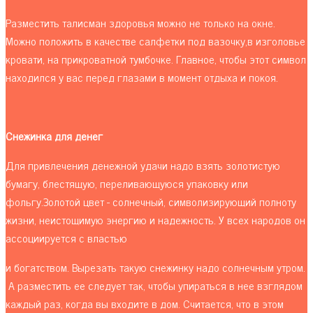
Разместить талисман здоровья можно не только на окне.
Можно положить в качестве салфетки под вазочку,в изголовье
кровати, на прикроватной тумбочке. Главное, чтобы этот символ
находился у вас перед глазами в момент отдыха и покоя.
Снежинка для денег
Для привлечения денежной удачи надо взять золотистую
бумагу, блестящую, переливающуюся упаковку или
фольгу.Золотой цвет - солнечный, символизирующий полноту
жизни, неистощимую энергию и надежность. У всех народов он
ассоциируется с властью
и богатством. Вырезать такую снежинку надо солнечным утром.
А разместить ее следует так, чтобы упираться в нее взглядом
каждый раз, когда вы входите в дом. Считается, что в этом