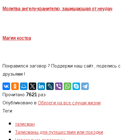
Молитва ангелу-хранителю, защищающая от неудач
Магия костра
Понравился заговор ? Поддержи наш сайт , поделись с
друзьями !
Прочитано
7621
раз
Опубликовано в
Обереги на все случаи жизни
Теги
талисман
Талисманы для путешествия или поездки
Новогодние талисманы