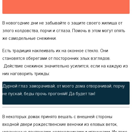
В новогодние дни не забывайте о защите своего жилища от
злого колдовства, порчи и сглаза. Помочь в этом могут опять
же самодельные снежинки.
Есть традиция наклеивать их на оконное стекло. Они
становятся оберегами от посторонних злых взглядов.
Действие снежинок значительно усилится, если на каждую из
них наговорить трижды:
Дурной глаз заморачивай, от моего дома отворачивай, порчу
не пускай, беды прочь прогоняй! Да будет так!
В некоторых домах принято вешать с внешней стороны
входной двери рождественские веночки из еловых веток,
украшенные ленточками, колоколшиками и игрушками. Их тоже