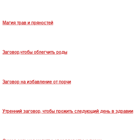
Магия трав и пряностей
Заговор,чтобы облегчить роды
Заговор на избавление от порчи
Утренний заговор, чтобы прожить следующий день в здравии