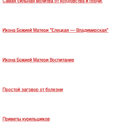
Самая сильная молитва от колдовства и порчи.
Икона Божией Матери «Елецкая — Владимирская»
Икона Божией Матери Воспитание
Простой заговор от болезни
Приметы курильщиков