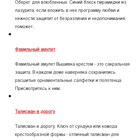
Оберег для влюбленных. Синий блеск пирамидки из
лазурита, если вложить в нее программу любви и
нежности,защитит от безразличия и недопонимания,
поможет…
Фамильный амулет
Фамильный амулет Вышивка крестом - это сакральная
защита. В каждом доме наверняка сохранились
расшитые орнаментальные салфетки и полотенца.
Присмотритесь к ним…
Талисман в дорогу
Талисман в дорогу. Ключ от сундука или комода
крестообразной формы - отличный талисман для