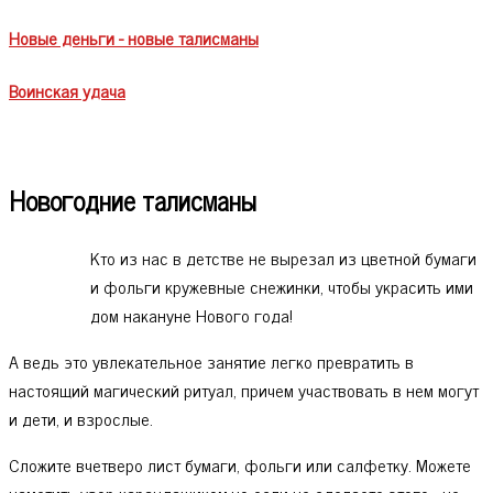
Новые деньги - новые талисманы
Воинская удача
Новогодние талисманы
Кто из нас в детстве не вырезал из цветной бумаги
и фольги кружевные снежинки, чтобы украсить ими
дом накануне Нового года!
А ведь это увлекательное занятие легко превратить в
настоящий магический ритуал, причем участвовать в нем могут
и дети, и взрослые.
Сложите вчетверо лист бумаги, фольги или салфетку. Можете
наметить узор карандашиком,но если не сделаете этого - не