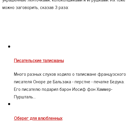
можно заговорить, сказав 3 раза:
Писательские талисманы
Много разных слухов ходило о талисмане французского
писателя Оноре де Бальзака - перстне - печатке Бедука.
Его писателю подарил барон Иосиф фон Хаммер-
Пуршталь…
Оберег для влюбленных