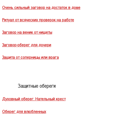
Очень сильный заговор на достаток в доме
Ритуал от всяческих проверок на работе
Заговор на веник от нищеты
Заговор-оберег для дочери
Защита от соперницы или врага
Защитные обереги
Духовный оберег. Нательный крест
Оберег для влюбленных