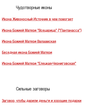
Чудотворные иконы
Икона Живоносный Источник в чем помогает
Икона Божией Матери «Всецарица» («Пантанасса»)
Икона Божией Матери Валаамская
Беседная икона Божией Матери
Икона Божией Матери «Елецкая-Черниговская»
Сильные заговоры
Заговор, чтобы дарили деньги и хорошие подарки