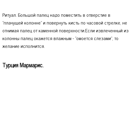
Ритуал. Большой палец надо поместить в отверстие в
"плачущей колонне" и повернуть кисть по часовой стрелке, не
отнимая палец от каменной поверхности.Если извлеченный из
колонны палец окажется влажным - "омоется слезами", то
желание исполнится.
Турция Мармарис.