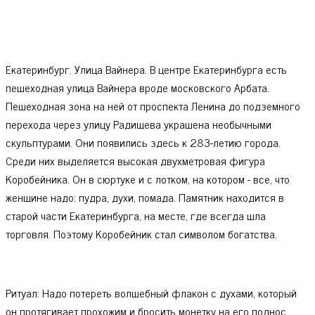
Екатеринбург. Улица Вайнера. В центре Екатеринбурга есть
пешеходная улица Вайнера вроде московского Арбата.
Пешеходная зона на ней от проспекта Ленина до подземного
перехода через улицу Радищева украшена необычными
скульптурами. Они появились здесь к 283-летию города.
Среди них выделяется высокая двухметровая фигура
Коробейника. Он в сюртуке и с лотком, на котором - все, что
женщине надо: пудра, духи, помада. Памятник находится в
старой части Екатеринбурга, на месте, где всегда шла
торговля. Поэтому Коробейник стал символом богатства.
Ритуал: Надо потереть волшебный флакон с духами, который
он протягивает прохожим и бросить монетку на его поднос.