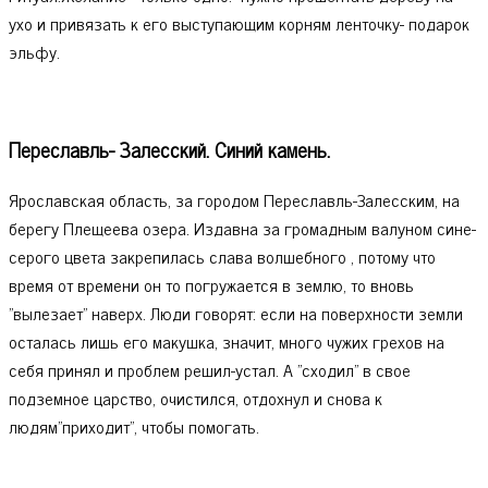
ухо и привязать к его выступающим корням ленточку- подарок
эльфу.
Переславль- Залесский. Синий камень.
Ярославская область, за городом Переславль-Залесским, на
берегу Плещеева озера. Издавна за громадным валуном сине-
серого цвета закрепилась слава волшебного , потому что
время от времени он то погружается в землю, то вновь
"вылезает" наверх. Люди говорят: если на поверхности земли
осталась лишь его макушка, значит, много чужих грехов на
себя принял и проблем решил-устал. А "сходил" в свое
подземное царство, очистился, отдохнул и снова к
людям"приходит", чтобы помогать.