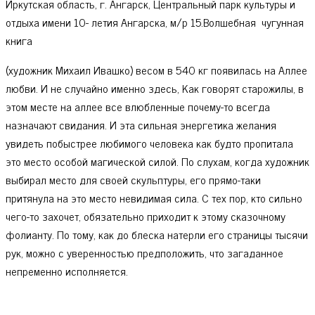
Иркутская область, г. Ангарск, Центральный парк культуры и
отдыха имени 10- летия Ангарска, м/р 15.Волшебная чугунная
книга
(художник Михаил Ивашко) весом в 540 кг появилась на Аллее
любви. И не случайно именно здесь, Как говорят старожилы, в
этом месте на аллее все влюбленные почему-то всегда
назначают свидания. И эта сильная энергетика желания
увидеть побыстрее любимого человека как будто пропитала
это место особой магической силой. По слухам, когда художник
выбирал место для своей скульптуры, его прямо-таки
притянула на это место невидимая сила. С тех пор, кто сильно
чего-то захочет, обязательно приходит к этому сказочному
фолианту. По тому, как до блеска натерли его страницы тысячи
рук, можно с уверенностью предположить, что загаданное
непременно исполняется.