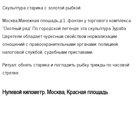
Скульптура старика с золотой рыбкой.
Москва,Манежная плошадь,д.1, фонтан у торгового комплекса
"Охотный ряд" По городской легенде эта скульптура Зураба
Церетели обладает чудесным свойством нормализации
отношений с правоохранительными органами: полицией,
налоговой службой, судебными приставами.
Ритуал: обнять старика и погладить рыбку трижды по часовой
стрелке.
Нулевой километр. Москва, Красная площадь