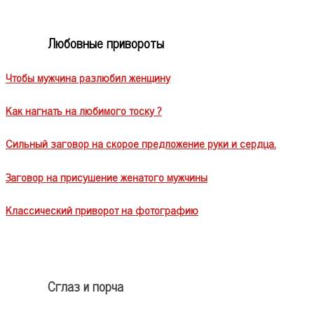
Любовные привороты
Чтобы мужчина разлюбил женщину
Как нагнать на любимого тоску ?
Сильный заговор на скорое предложение руки и сердца.
Заговор на присушение женатого мужчины
Классический приворот на фотографию
Сглаз и порча