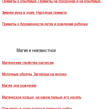
Приметы о кладбище. Приметы на похоронах и на кладбище.
Зимняя муха в доме. Народная примета
Приметы о беременности,детях и рождении ребенка
Магия и неизвестное
Магические свойства расчески
Молочные обряды. Заговоры на молоко
Магия дня рождения
Магическое кольцо, на каком пальце его носить
Предметы в доме которые приносят добро.