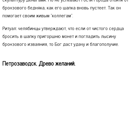
бронзового бедняка, как его шапка вновь пустеет. Так он
помогает своим живым "коллегам".
Ритуал: челябинцы утверждают, что если от чистого сердца
бросить в шапку пригоршню монет и погладить лысину
бронзового изваяния, то Бог даст удачу и благополучие.
Петрозаводск. Древо желаний.