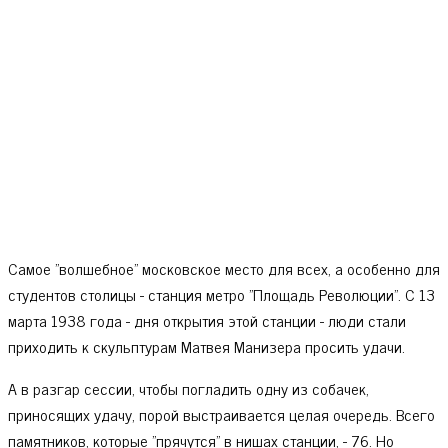
Самое "волшебное" московское место для всех, а особенно для
студентов столицы - станция метро "Площадь Революции". С 13
марта 1938 года - дня открытия этой станции - люди стали
приходить к скульптурам Матвея Манизера просить удачи.
А в разгар сессии, чтобы погладить одну из собачек,
приносящих удачу, порой выстраивается целая очередь. Всего
памятников, которые "прячутся" в нишах станции, - 76. Но