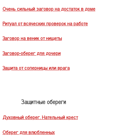
Очень сильный заговор на достаток в доме
Ритуал от всяческих проверок на работе
Заговор на веник от нищеты
Заговор-оберег для дочери
Защита от соперницы или врага
Защитные обереги
Духовный оберег. Нательный крест
Оберег для влюбленных