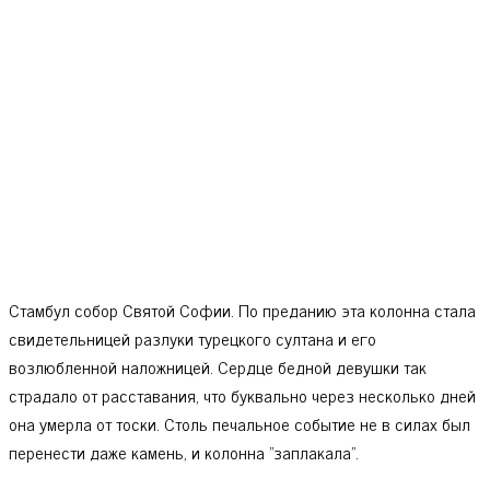
Стамбул собор Святой Софии. По преданию эта колонна стала
свидетельницей разлуки турецкого султана и его
возлюбленной наложницей. Сердце бедной девушки так
страдало от расставания, что буквально через несколько дней
она умерла от тоски. Столь печальное событие не в силах был
перенести даже камень, и колонна "заплакала".