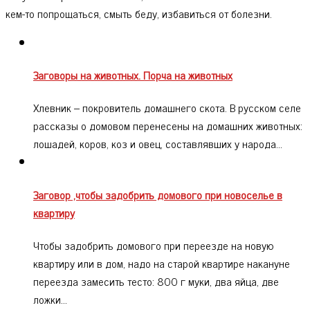
кем-то попрощаться, смыть беду, избавиться от болезни.
Заговоры на животных. Порча на животных
Хлевник – покровитель домашнего скота. В русском селе
рассказы о домовом перенесены на домашних животных:
лошадей, коров, коз и овец, составлявших у народа…
Заговор ,чтобы задобрить домового при новоселье в
квартиру
Чтобы задобрить домового при переезде на новую
квартиру или в дом, надо на старой квартире накануне
переезда замесить тесто: 800 г муки, два яйца, две
ложки…