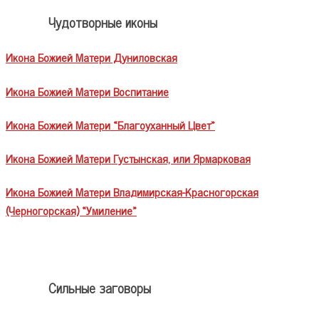
Чудотворные иконы
Икона Божией Матери Дуниловская
Икона Божией Матери Воспитание
Икона Божией Матери «Благоуханный Цвет»
Икона Божией Матери Густынская, или Ярмарковая
Икона Божией Матери Владимирская-Красногорская
(Черногорская) «Умиление»
Сильные заговоры