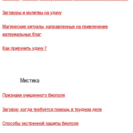
Заговоры и молитвы на удачу
Магические ритуалы, направленные на привлечение
материальных благ
Как приручить удачу ?
Мистика
Признаки очищенного биополя
Заговор, когда требуется помощь в трудном деле
Способы экстренной защиты биополя