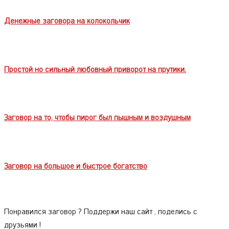
Денежные заговора на колокольчик
Простой но сильный любовный приворот на прутики.
Заговор на то, чтобы пирог был пышным и воздушным
Заговор на большое и быстрое богатство
Понравился заговор ? Поддержи наш сайт , поделись с
друзьями !