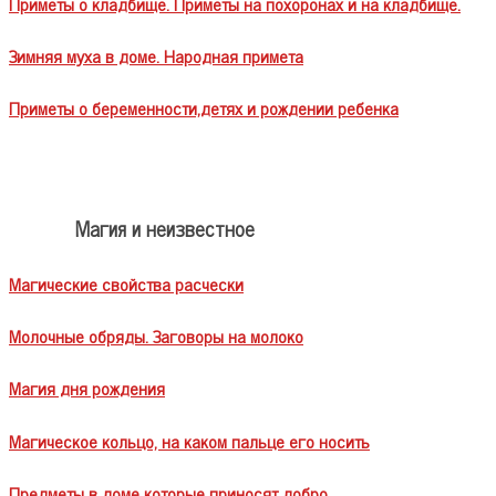
Приметы о кладбище. Приметы на похоронах и на кладбище.
Зимняя муха в доме. Народная примета
Приметы о беременности,детях и рождении ребенка
Магия и неизвестное
Магические свойства расчески
Молочные обряды. Заговоры на молоко
Магия дня рождения
Магическое кольцо, на каком пальце его носить
Предметы в доме которые приносят добро.