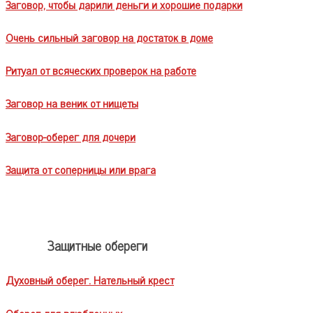
Заговор, чтобы дарили деньги и хорошие подарки
Очень сильный заговор на достаток в доме
Ритуал от всяческих проверок на работе
Заговор на веник от нищеты
Заговор-оберег для дочери
Защита от соперницы или врага
Защитные обереги
Духовный оберег. Нательный крест
Оберег для влюбленных