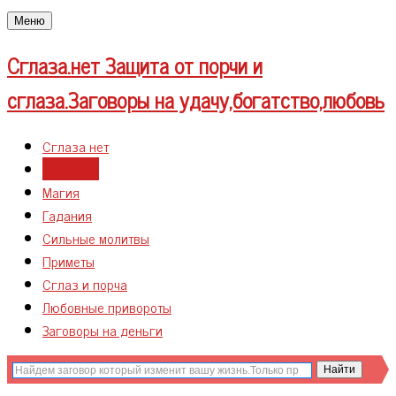
Меню
Сглаза.нет
Защита от порчи и
сглаза.Заговоры на удачу,богатство,любовь
Сглаза нет
Заговоры
Магия
Гадания
Сильные молитвы
Приметы
Сглаз и порча
Любовные привороты
Заговоры на деньги