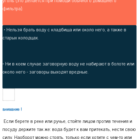
фильтра).
• Нельзя брать воду с кладбища или около него, а также в
старых колодцах.
• Ни в коем случае заговорную воду не набирают в болоте или
около него - заговоры выходят вредные.
внимание !
Если берете в реке или ручье, стойте лицом против течения и
посуду держите так же: вода будет к вам притекать, нести свою
силу. Наоборот можно стоять, только если хотите с чем-то или