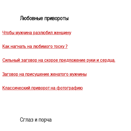
Любовные привороты
Чтобы мужчина разлюбил женщину
Как нагнать на любимого тоску ?
Сильный заговор на скорое предложение руки и сердца.
Заговор на присушение женатого мужчины
Классический приворот на фотографию
Сглаз и порча