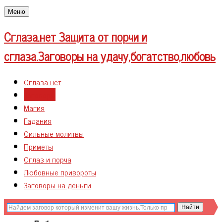
Меню
Сглаза.нет
Защита от порчи и
сглаза.Заговоры на удачу,богатство,любовь
Сглаза нет
Заговоры
Магия
Гадания
Сильные молитвы
Приметы
Сглаз и порча
Любовные привороты
Заговоры на деньги