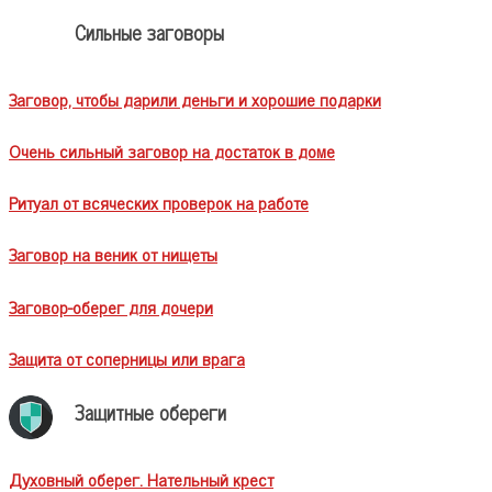
Сильные заговоры
Заговор, чтобы дарили деньги и хорошие подарки
Очень сильный заговор на достаток в доме
Ритуал от всяческих проверок на работе
Заговор на веник от нищеты
Заговор-оберег для дочери
Защита от соперницы или врага
Защитные обереги
Духовный оберег. Нательный крест