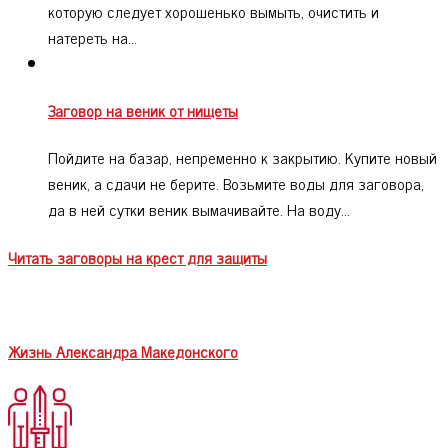
которую следует хорошенько вымыть, очистить и
натереть на…
Заговор на веник от нищеты
Пойдите на базар, непременно к закрытию. Купите новый
веник, а сдачи не берите. Возьмите воды для заговора,
да в ней сутки веник вымачивайте. На воду…
Читать заговоры на крест для защиты
Жизнь Александра Македонского