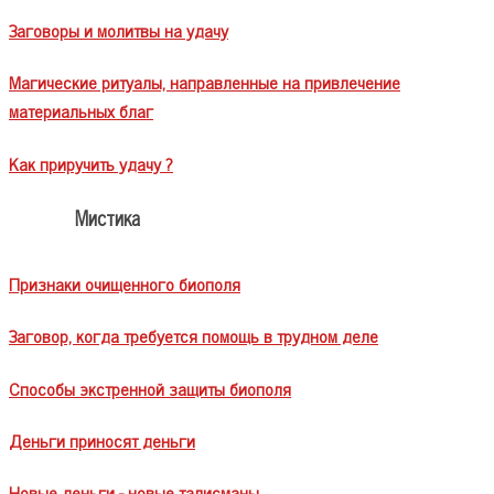
Заговоры и молитвы на удачу
Магические ритуалы, направленные на привлечение
материальных благ
Как приручить удачу ?
Мистика
Признаки очищенного биополя
Заговор, когда требуется помощь в трудном деле
Способы экстренной защиты биополя
Деньги приносят деньги
Новые деньги - новые талисманы