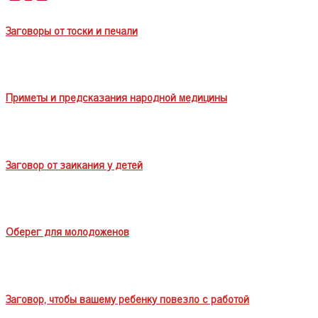
Заговоры от тоски и печали
Приметы и предсказания народной медицины
Заговор от заикания у детей
Оберег для молодоженов
Заговор, чтобы вашему ребенку повезло с работой