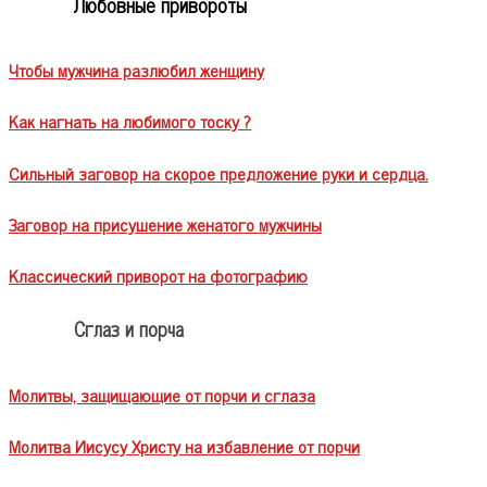
Любовные привороты
Чтобы мужчина разлюбил женщину
Как нагнать на любимого тоску ?
Сильный заговор на скорое предложение руки и сердца.
Заговор на присушение женатого мужчины
Классический приворот на фотографию
Сглаз и порча
Молитвы, защищающие от порчи и сглаза
Молитва Иисусу Христу на избавление от порчи