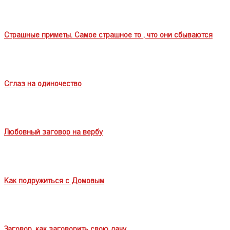
Страшные приметы. Самое страшное то , что они сбываются
Сглаз на одиночество
Любовный заговор на вербу
Как подружиться с Домовым
Заговор ,как заговорить свою дачу