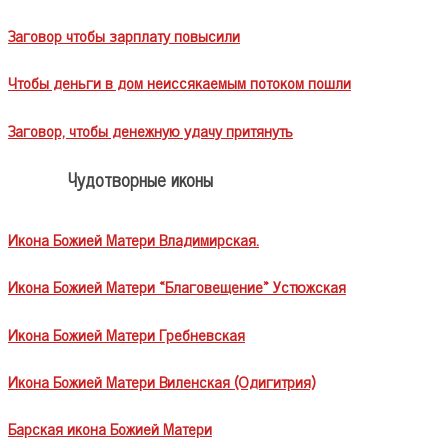
Заговор чтобы зарплату повысили
Чтобы деньги в дом неиссякаемым потоком пошли
Заговор, чтобы денежную удачу притянуть
Чудотворные иконы
Икона Божией Матери Владимирская.
Икона Божией Матери «Благовещение» Устюжская
Икона Божией Матери Гребневская
Икона Божией Матери Виленская (Одигитрия)
Барская икона Божией Матери