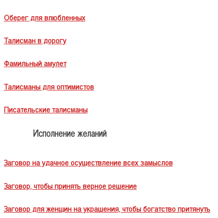
Оберег для влюбленных
Талисман в дорогу
Фамильный амулет
Талисманы для оптимистов
Писательские талисманы
Исполнение желаний
Заговор на удачное осуществление всех замыслов
Заговор, чтобы принять верное решение
Заговор для женщин на украшения, чтобы богатство притянуть