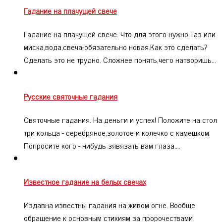
Гадание на плачущей свече
Гадание на плачущей свече. Что для этого нужно.Таз или
миска,вода,свеча-обязательно новая.Как это сделать?
Сделать это не трудно. Сложнее понять,чего натворишь…
Русские святочные гадания
Святочные гадания. На деньги и успех! Положите на стол
три кольца - серебряное,золотое и колечко с камешком.
Попросите кого - нибудь зявязать вам глаза.…
Известное гадание на белых свечах
Издавна известны гадания на живом огне. Вообще
обращение к основным стихиям за пророчествами