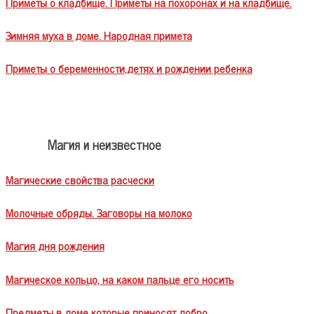
Приметы о кладбище. Приметы на похоронах и на кладбище.
Зимняя муха в доме. Народная примета
Приметы о беременности,детях и рождении ребенка
Магия и неизвестное
Магические свойства расчески
Молочные обряды. Заговоры на молоко
Магия дня рождения
Магическое кольцо, на каком пальце его носить
Предметы в доме которые приносят добро.