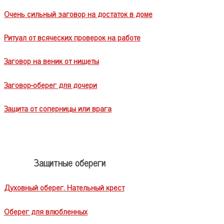
Очень сильный заговор на достаток в доме
Ритуал от всяческих проверок на работе
Заговор на веник от нищеты
Заговор-оберег для дочери
Защита от соперницы или врага
Защитные обереги
Духовный оберег. Нательный крест
Оберег для влюбленных