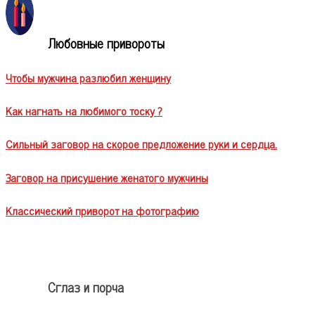
Любовные привороты
Чтобы мужчина разлюбил женщину
Как нагнать на любимого тоску ?
Сильный заговор на скорое предложение руки и сердца.
Заговор на присушение женатого мужчины
Классический приворот на фотографию
Сглаз и порча