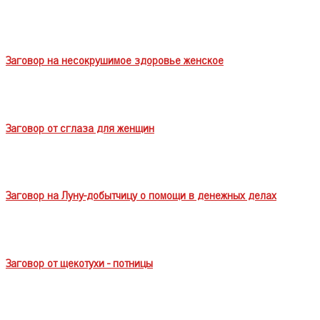
Заговор на несокрушимое здоровье женское
Заговор от сглаза для женщин
Заговор на Луну-добытчицу о помощи в денежных делах
Заговор от щекотухи - потницы