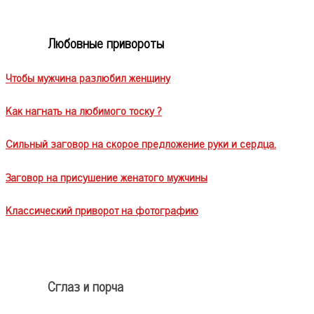
Любовные привороты
Чтобы мужчина разлюбил женщину
Как нагнать на любимого тоску ?
Сильный заговор на скорое предложение руки и сердца.
Заговор на присушение женатого мужчины
Классический приворот на фотографию
Сглаз и порча