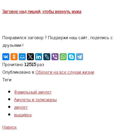
Заговор над пищей, чтобы вернуть мужа
Понравился заговор ? Поддержи наш сайт , поделись с
друзьями !
Прочитано
12515
раз
Опубликовано в
Обереги на все случаи жизни
Теги
Фамильный амулет
Амулеты и талисманы
амулет
вышивка
Наверх