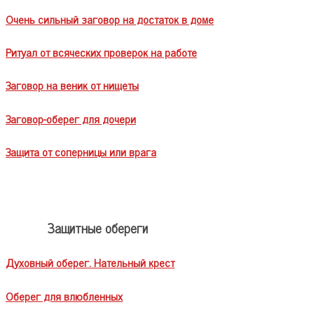
Очень сильный заговор на достаток в доме
Ритуал от всяческих проверок на работе
Заговор на веник от нищеты
Заговор-оберег для дочери
Защита от соперницы или врага
Защитные обереги
Духовный оберег. Нательный крест
Оберег для влюбленных