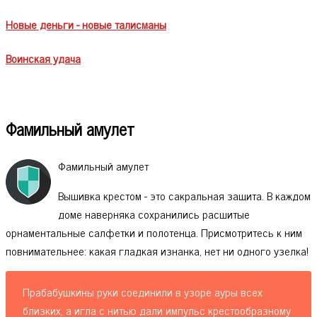
Новые деньги - новые талисманы
Воинская удача
Фамильный амулет
Фамильный амулет
Вышивка крестом - это сакральная защита. В каждом
доме наверняка сохранились расшитые
орнаментальные салфетки и полотенца. Присмотритесь к ним
повнимательнее: какая гладкая изнанка, нет ни одного узелка!
Прабабушкины руки соединили в узоре ауры всех
близких, а игла с нитью дали импульс крестообразному