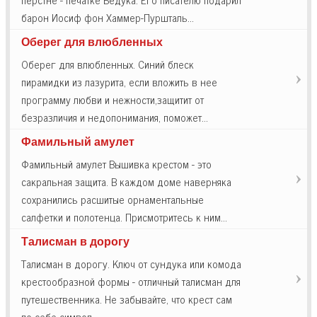
барон Иосиф фон Хаммер-Пуршталь…
Оберег для влюбленных
Оберег для влюбленных. Синий блеск
пирамидки из лазурита, если вложить в нее
программу любви и нежности,защитит от
безразличия и недопонимания, поможет…
Фамильный амулет
Фамильный амулет Вышивка крестом - это
сакральная защита. В каждом доме наверняка
сохранились расшитые орнаментальные
салфетки и полотенца. Присмотритесь к ним…
Талисман в дорогу
Талисман в дорогу. Ключ от сундука или комода
крестообразной формы - отличный талисман для
путешественника. Не забывайте, что крест сам
по себе символ…