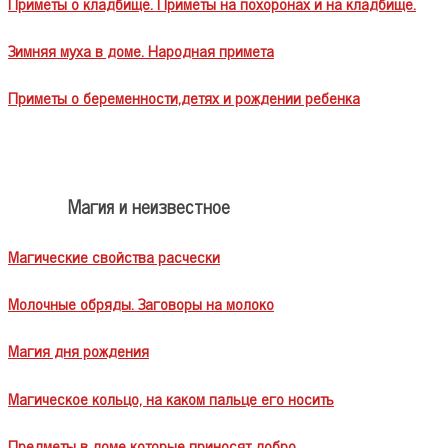
Приметы о кладбище. Приметы на похоронах и на кладбище.
Зимняя муха в доме. Народная примета
Приметы о беременности,детях и рождении ребенка
Магия и неизвестное
Магические свойства расчески
Молочные обряды. Заговоры на молоко
Магия дня рождения
Магическое кольцо, на каком пальце его носить
Предметы в доме которые приносят добро.