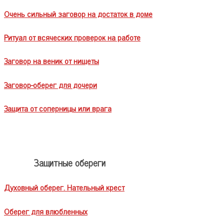
Очень сильный заговор на достаток в доме
Ритуал от всяческих проверок на работе
Заговор на веник от нищеты
Заговор-оберег для дочери
Защита от соперницы или врага
Защитные обереги
Духовный оберег. Нательный крест
Оберег для влюбленных