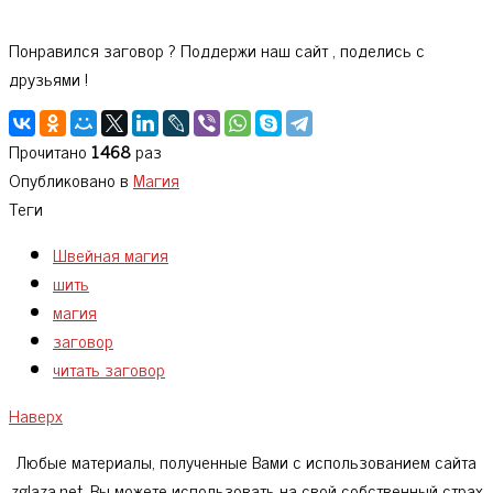
Понравился заговор ? Поддержи наш сайт , поделись с
друзьями !
Прочитано
1468
раз
Опубликовано в
Магия
Теги
Швейная магия
шить
магия
заговор
читать заговор
Наверх
Любые материалы, полученные Вами с использованием сайта
zglaza.net ,Вы можете использовать на свой собственный страх