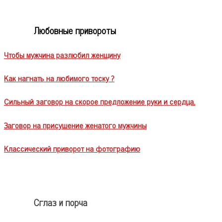
Любовные привороты
Чтобы мужчина разлюбил женщину
Как нагнать на любимого тоску ?
Сильный заговор на скорое предложение руки и сердца.
Заговор на присушение женатого мужчины
Классический приворот на фотографию
Сглаз и порча