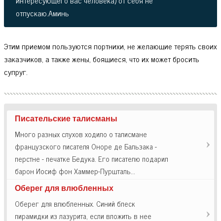
отпускаю.Аминь
Этим приемом пользуются портнихи, не желающие терять своих
заказчиков, а также жены, боящиеся, что их может бросить
супруг.
Писательские талисманы
Много разных слухов ходило о талисмане
французского писателя Оноре де Бальзака -
перстне - печатке Бедука. Его писателю подарил
барон Иосиф фон Хаммер-Пуршталь…
Оберег для влюбленных
Оберег для влюбленных. Синий блеск
пирамидки из лазурита, если вложить в нее