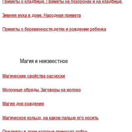
Приметы о кладбище. Приметы на похоронах и на кладбище.
Зимняя муха в доме. Народная примета
Приметы о беременности,детях и рождении ребенка
Магия и неизвестное
Магические свойства расчески
Молочные обряды. Заговоры на молоко
Магия дня рождения
Магическое кольцо, на каком пальце его носить
Предметы в доме которые приносят добро.