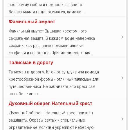
программу любви и нежности,защитит от
безразличия и недопонимания, поможет…
Фамильный амулет
Фамильный амулет Вышивка крестом - это
сакральная защита. В каждом доме наверняка
сохранились расшитые орнаментальные
салфетки и полотенца. Присмотритесь к ним…
Талисман в дорогу
Талисман в дорогу. Ключ от сундука или комода
крестообразной формы - отличный талисман для
путешественника. Не забывайте, что крест сам
по себе символ…
Духовный оберег. Нательный крест
Духовный оберег . Нательный крест призван
защищать. Образы святых и специальные
оградительные молитвы укрепляют небесную