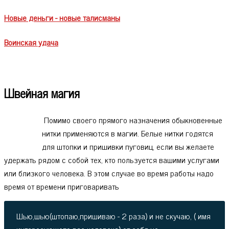
Новые деньги - новые талисманы
Воинская удача
Швейная магия
Помимо своего прямого назначения обыкновенные
нитки применяются в магии. Белые нитки годятся
для штопки и пришивки пуговиц, если вы желаете
удержать рядом с собой тех, кто пользуется вашими услугами
или близкого человека. В этом случае во время работы надо
время от времени приговаривать
Шью,шью(штопаю,пришиваю - 2 раза) и не скучаю, ( имя
интересующего вас человека) от себя не