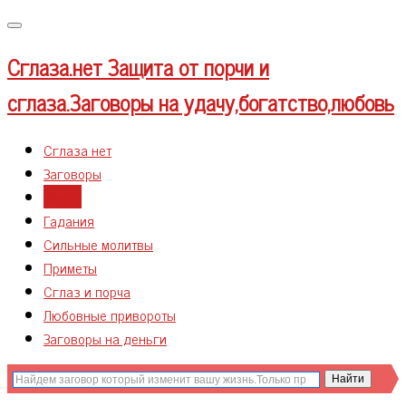
Меню
Сглаза.нет
Защита от порчи и
сглаза.Заговоры на удачу,богатство,любовь
Сглаза нет
Заговоры
Магия
Гадания
Сильные молитвы
Приметы
Сглаз и порча
Любовные привороты
Заговоры на деньги