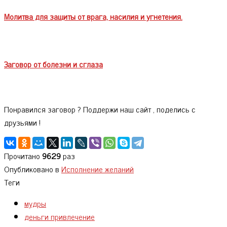
Молитва для защиты от врага, насилия и угнетения.
Заговор от болезни и сглаза
Понравился заговор ? Поддержи наш сайт , поделись с
друзьями !
Прочитано
9629
раз
Опубликовано в
Исполнение желаний
Теги
мудры
деньги привлечение