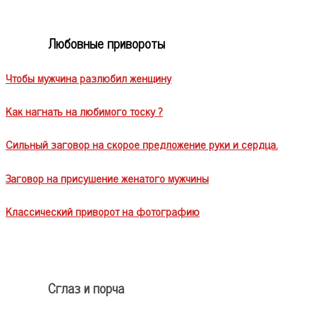
Любовные привороты
Чтобы мужчина разлюбил женщину
Как нагнать на любимого тоску ?
Сильный заговор на скорое предложение руки и сердца.
Заговор на присушение женатого мужчины
Классический приворот на фотографию
Сглаз и порча