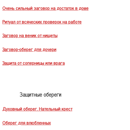
Очень сильный заговор на достаток в доме
Ритуал от всяческих проверок на работе
Заговор на веник от нищеты
Заговор-оберег для дочери
Защита от соперницы или врага
Защитные обереги
Духовный оберег. Нательный крест
Оберег для влюбленных