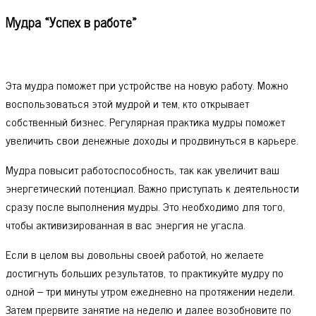
Мудра «Успех в работе»
Эта мудра поможет при устройстве на новую работу. Можно
воспользоваться этой мудрой и тем, кто открывает
собственный бизнес. Регулярная практика мудры поможет
увеличить свои денежные доходы и продвинуться в карьере.
Мудра повысит работоспособность, так как увеличит ваш
энергетический потенциал. Важно приступать к деятельности
сразу после выполнения мудры. Это необходимо для того,
чтобы активизированная в вас энергия не угасла.
Если в целом вы довольны своей работой, но желаете
достигнуть больших результатов, то практикуйте мудру по
одной – три минуты утром ежедневно на протяжении недели.
Затем прервите занятие на неделю и далее возобновите по