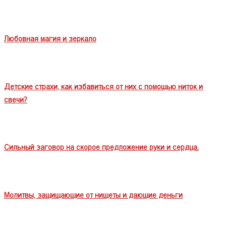
Любовная магия и зеркало
Детские страхи, как избавиться от них с помощью ниток и
свечи?
Сильный заговор на скорое предложение руки и сердца.
Молитвы, защищающие от нищеты и дающие деньги