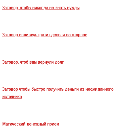
Заговор, чтобы никогда не знать нужды
Заговор если муж тратит деньги на стороне
Заговор, чтоб вам вернули долг
Заговор чтобы быстро получить деньги из неожиданного
источника
Магический денежный прием