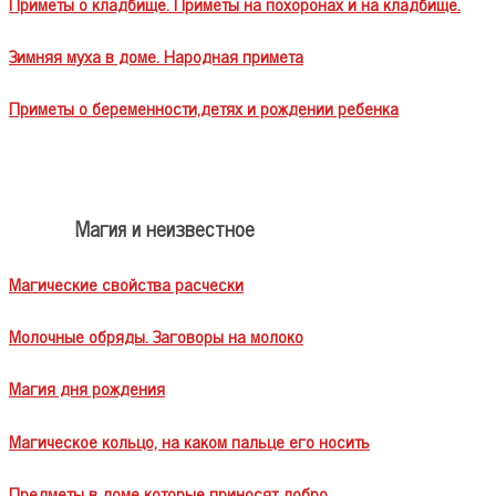
Приметы о кладбище. Приметы на похоронах и на кладбище.
Зимняя муха в доме. Народная примета
Приметы о беременности,детях и рождении ребенка
Магия и неизвестное
Магические свойства расчески
Молочные обряды. Заговоры на молоко
Магия дня рождения
Магическое кольцо, на каком пальце его носить
Предметы в доме которые приносят добро.