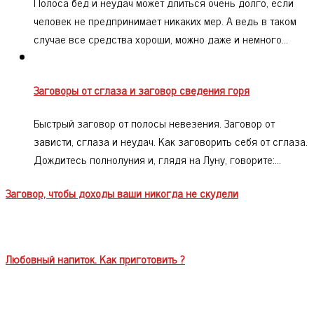
Полоса бед и неудач может длиться очень долго, если
человек не предпринимает никаких мер. А ведь в таком
случае все средства хороши, можно даже и немного…
Заговоры от сглаза и заговор сведения горя
Быстрый заговор от полосы невезения. Заговор от
зависти, сглаза и неудач. Как заговорить себя от сглаза.
Дождитесь полнолуния и, глядя на Луну, говорите:…
Заговор, чтобы доходы ваши никогда не скудели
Любовный напиток. Как приготовить ?