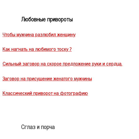
Любовные привороты
Чтобы мужчина разлюбил женщину
Как нагнать на любимого тоску ?
Сильный заговор на скорое предложение руки и сердца.
Заговор на присушение женатого мужчины
Классический приворот на фотографию
Сглаз и порча