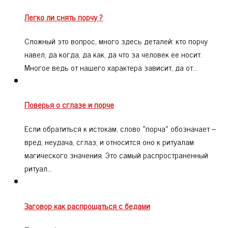
Легко ли снять порчу ?
Сложный это вопрос, много здесь деталей: кто порчу
навел, да когда, да как, да что за человек ее носит.
Многое ведь от нашего характера зависит, да от…
Поверья о сглазе и порче
Если обратиться к истокам, слово «порча» обозначает –
вред, неудача, сглаз, и относится оно к ритуалам
магического значения. Это самый распространенный
ритуал…
Заговор как распрощаться с бедами