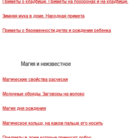
Приметы о кладбище. Приметы на похоронах и на кладбище.
Зимняя муха в доме. Народная примета
Приметы о беременности,детях и рождении ребенка
Магия и неизвестное
Магические свойства расчески
Молочные обряды. Заговоры на молоко
Магия дня рождения
Магическое кольцо, на каком пальце его носить
Предметы в доме которые приносят добро.