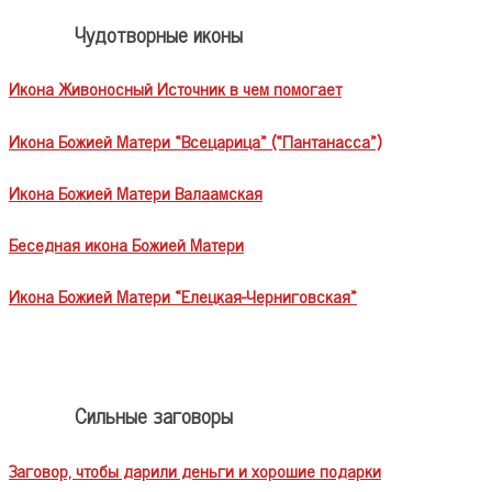
Чудотворные иконы
Икона Живоносный Источник в чем помогает
Икона Божией Матери «Всецарица» («Пантанасса»)
Икона Божией Матери Валаамская
Беседная икона Божией Матери
Икона Божией Матери «Елецкая-Черниговская»
Сильные заговоры
Заговор, чтобы дарили деньги и хорошие подарки