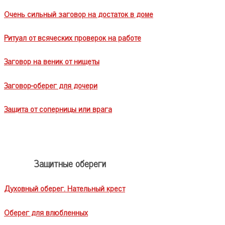
Очень сильный заговор на достаток в доме
Ритуал от всяческих проверок на работе
Заговор на веник от нищеты
Заговор-оберег для дочери
Защита от соперницы или врага
Защитные обереги
Духовный оберег. Нательный крест
Оберег для влюбленных