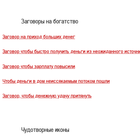
Заговоры на богатство
Заговор на приход больших денег
Заговор чтобы быстро получить деньги из неожиданного источн
Заговор чтобы зарплату повысили
Чтобы деньги в дом неиссякаемым потоком пошли
Заговор, чтобы денежную удачу притянуть
Чудотворные иконы