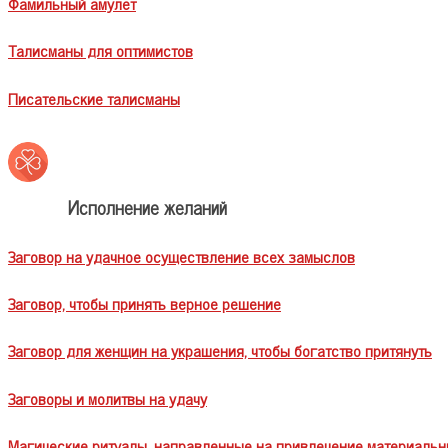
Фамильный амулет
Талисманы для оптимистов
Писательские талисманы
Исполнение желаний
Заговор на удачное осуществление всех замыслов
Заговор, чтобы принять верное решение
Заговор для женщин на украшения, чтобы богатство притянуть
Заговоры и молитвы на удачу
Магические ритуалы, направленные на привлечение материальн