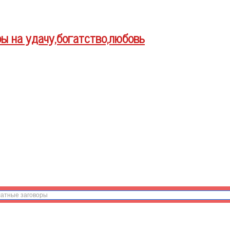
ры на удачу,богатство,любовь