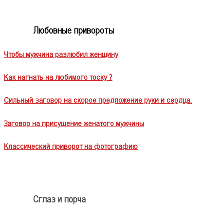
Любовные привороты
Чтобы мужчина разлюбил женщину
Как нагнать на любимого тоску ?
Сильный заговор на скорое предложение руки и сердца.
Заговор на присушение женатого мужчины
Классический приворот на фотографию
Сглаз и порча