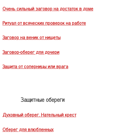
Очень сильный заговор на достаток в доме
Ритуал от всяческих проверок на работе
Заговор на веник от нищеты
Заговор-оберег для дочери
Защита от соперницы или врага
Защитные обереги
Духовный оберег. Нательный крест
Оберег для влюбленных