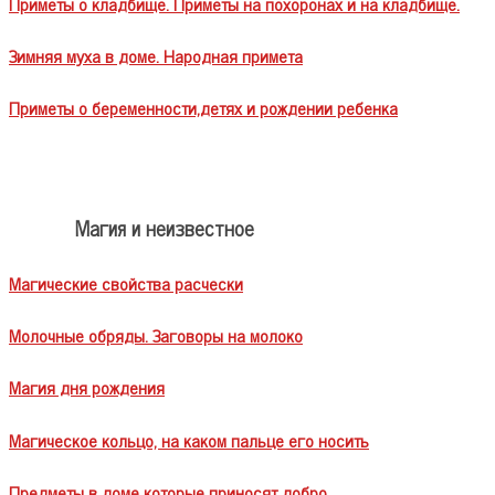
Приметы о кладбище. Приметы на похоронах и на кладбище.
Зимняя муха в доме. Народная примета
Приметы о беременности,детях и рождении ребенка
Магия и неизвестное
Магические свойства расчески
Молочные обряды. Заговоры на молоко
Магия дня рождения
Магическое кольцо, на каком пальце его носить
Предметы в доме которые приносят добро.