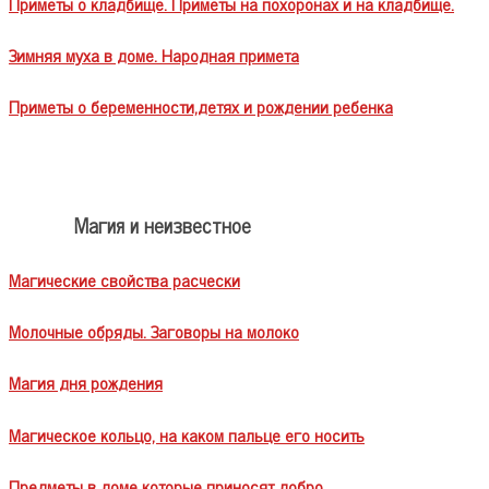
Приметы о кладбище. Приметы на похоронах и на кладбище.
Зимняя муха в доме. Народная примета
Приметы о беременности,детях и рождении ребенка
Магия и неизвестное
Магические свойства расчески
Молочные обряды. Заговоры на молоко
Магия дня рождения
Магическое кольцо, на каком пальце его носить
Предметы в доме которые приносят добро.