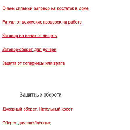
Очень сильный заговор на достаток в доме
Ритуал от всяческих проверок на работе
Заговор на веник от нищеты
Заговор-оберег для дочери
Защита от соперницы или врага
Защитные обереги
Духовный оберег. Нательный крест
Оберег для влюбленных