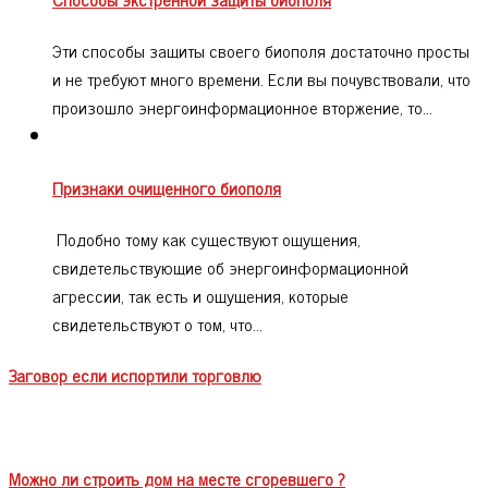
Эти способы защиты своего биополя достаточно просты
и не требуют много времени. Если вы почувствовали, что
произошло энергоинформационное вторжение, то…
Признаки очищенного биополя
Подобно тому как существуют ощущения,
свидетельствующие об энергоинформационной
агрессии, так есть и ощущения, которые
свидетельствуют о том, что…
Заговор если испортили торговлю
Можно ли строить дом на месте сгоревшего ?