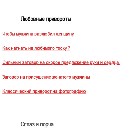
Любовные привороты
Чтобы мужчина разлюбил женщину
Как нагнать на любимого тоску ?
Сильный заговор на скорое предложение руки и сердца.
Заговор на присушение женатого мужчины
Классический приворот на фотографию
Сглаз и порча