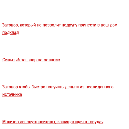
Заговор, который не позволит недругу принести в ваш дом
подклад
Сильный заговор на желание
Заговор чтобы быстро получить деньги из неожиданного
источника
Молитва ангелу-хранителю, защищающая от неудач