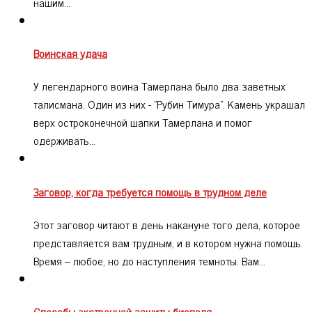
нашим…
Воинская удача
У легендарного воина Тамерлана было два заветных
талисмана. Один из них - "Рубин Тимура". Камень украшал
верх остроконечной шапки Тамерлана и помог
одерживать…
Заговор, когда требуется помощь в трудном деле
Этот заговор читают в день накануне того дела, которое
представляется вам трудным, и в котором нужна помощь.
Время – любое, но до наступления темноты. Вам…
Способы экстренной защиты биополя