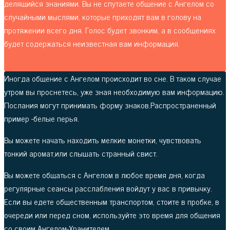
делящийся знаниями. Вы не спутаете общение с Ангелом со
случайными мыслями, которые приходят вам в голову на
протяжении всего дня. Голос будет звонким, а в сообщениях
будет содержаться неизвестная вам информация.
Иногда общение с Ангелом происходит во сне. В таком случае
утром вы проснетесь, уже зная необходимую вам информацию.
Послания могут принимать форму знаков.Распространенный
пример -белые перья.
Вы можете начать находить мелкие монетки, чувствовать
тонкий аромат,или слышать странный свист.
Вы можете общаться с Ангелом в любое время дня, когда
регулярные сеансы расслабления войдут у вас в привычку.
Если вы едете общественным транспортом, стоите в пробке, в
очереди или перед сном, используйте это время для общения
со своим Ангелом-Хранителем.