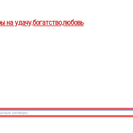
ры на удачу,богатство,любовь