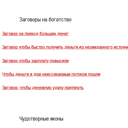
Заговоры на богатство
Заговор на приход больших денег
Заговор чтобы быстро получить деньги из неожиданного источн
Заговор чтобы зарплату повысили
Чтобы деньги в дом неиссякаемым потоком пошли
Заговор, чтобы денежную удачу притянуть
Чудотворные иконы