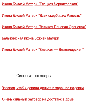
Икона Божией Матери «Елецкая-Черниговская»
Икона Божией Матери «Всех скорбящих Радость»
Икона Божией Матери «Великая Панагия Оранская»
Балыкинская икона Божией Матери
Икона Божией Матери «Елецкая — Владимирская»
Сильные заговоры
Заговор, чтобы дарили деньги и хорошие подарки
Очень сильный заговор на достаток в доме