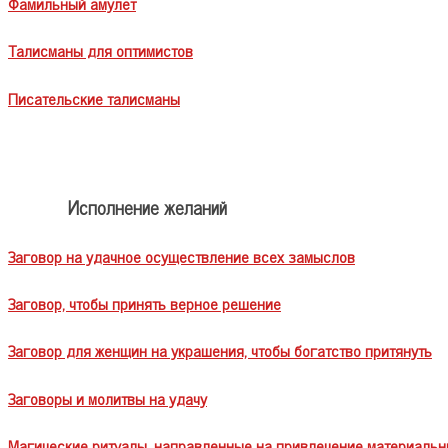
Фамильный амулет
Талисманы для оптимистов
Писательские талисманы
Исполнение желаний
Заговор на удачное осуществление всех замыслов
Заговор, чтобы принять верное решение
Заговор для женщин на украшения, чтобы богатство притянуть
Заговоры и молитвы на удачу
Магические ритуалы, направленные на привлечение материальн