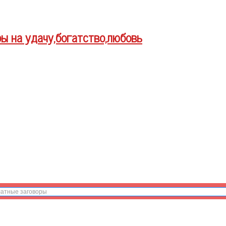
ры на удачу,богатство,любовь