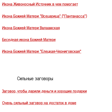
Икона Живоносный Источник в чем помогает
Икона Божией Матери «Всецарица» («Пантанасса»)
Икона Божией Матери Валаамская
Беседная икона Божией Матери
Икона Божией Матери «Елецкая-Черниговская»
Сильные заговоры
Заговор, чтобы дарили деньги и хорошие подарки
Очень сильный заговор на достаток в доме