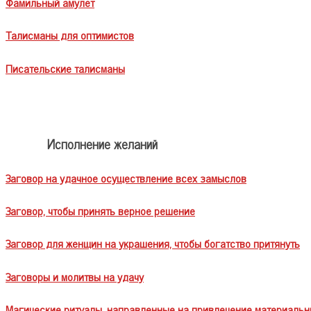
Фамильный амулет
Талисманы для оптимистов
Писательские талисманы
Исполнение желаний
Заговор на удачное осуществление всех замыслов
Заговор, чтобы принять верное решение
Заговор для женщин на украшения, чтобы богатство притянуть
Заговоры и молитвы на удачу
Магические ритуалы, направленные на привлечение материальн