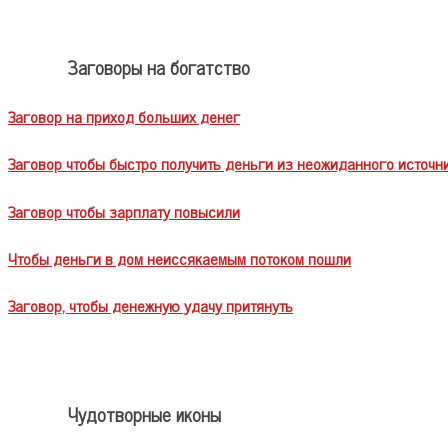
Заговоры на богатство
Заговор на приход больших денег
Заговор чтобы быстро получить деньги из неожиданного источн
Заговор чтобы зарплату повысили
Чтобы деньги в дом неиссякаемым потоком пошли
Заговор, чтобы денежную удачу притянуть
Чудотворные иконы