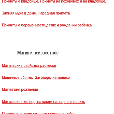
Приметы о кладбище. Приметы на похоронах и на кладбище.
Зимняя муха в доме. Народная примета
Приметы о беременности,детях и рождении ребенка
Магия и неизвестное
Магические свойства расчески
Молочные обряды. Заговоры на молоко
Магия дня рождения
Магическое кольцо, на каком пальце его носить
Предметы в доме которые приносят добро.