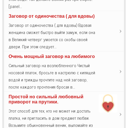
[panel…
Заговор от одиночества ( для вдовы)
Заговор от одиночества ( для вдовы) Вдовая
женщина сможет быстро выйти замуж, если она
в Великий четверг умоется со скобы своей
двери. При этом следует…
Очень мощный заговор на любимого
Сильный заговор на возлюбленного Чистый
носовой платок, бросьте в кастрюлю с кипящей
водой и трижды прочтите над ней заговор,
после каждого прочтения бросая в…
Простой но сильный любовный
приворот на прутики.
Этот способ для тех, кто не может ни достать
платка, ни пригласить в дом предмет любви.
Возьмите обыкновенный веник, выломайте из