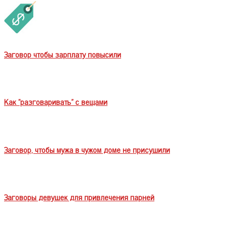
Заговор чтобы зарплату повысили
Как "разговаривать" с вещами
Заговор, чтобы мужа в чужом доме не присушили
Заговоры девушек для привлечения парней