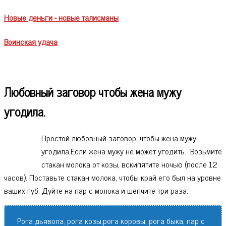
Новые деньги - новые талисманы
Воинская удача
Любовный заговор чтобы жена мужу
угодила.
Простой любовный заговор, чтобы жена мужу
угодила.Если жена мужу не может угодить. Возьмите
стакан молока от козы, вскипятите ночью (после 12
часов). Поставьте стакан молока, чтобы край его был на уровне
ваших губ. Дуйте на пар с молока и шепчите три раза:
Рога дьявола, рога козы,рога коровы, рога быка, пар с