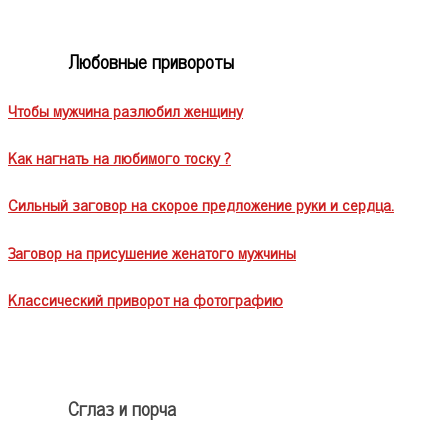
Любовные привороты
Чтобы мужчина разлюбил женщину
Как нагнать на любимого тоску ?
Сильный заговор на скорое предложение руки и сердца.
Заговор на присушение женатого мужчины
Классический приворот на фотографию
Сглаз и порча