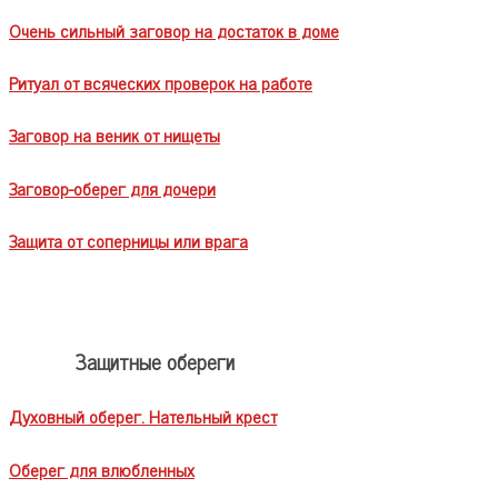
Очень сильный заговор на достаток в доме
Ритуал от всяческих проверок на работе
Заговор на веник от нищеты
Заговор-оберег для дочери
Защита от соперницы или врага
Защитные обереги
Духовный оберег. Нательный крест
Оберег для влюбленных