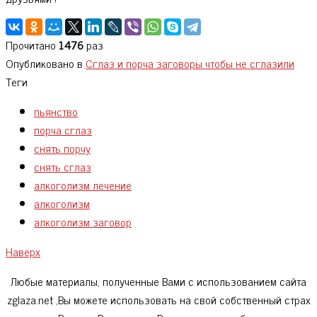
Прочитано
1476
раз
Опубликовано в
Сглаз и порча заговоры чтобы не сглазили
Теги
пьянство
порча сглаз
снять порчу
снять сглаз
алкоголизм лечение
алкоголизм
алкоголизм заговор
Наверх
Любые материалы, полученные Вами с использованием сайта
zglaza.net ,Вы можете использовать на свой собственный страх