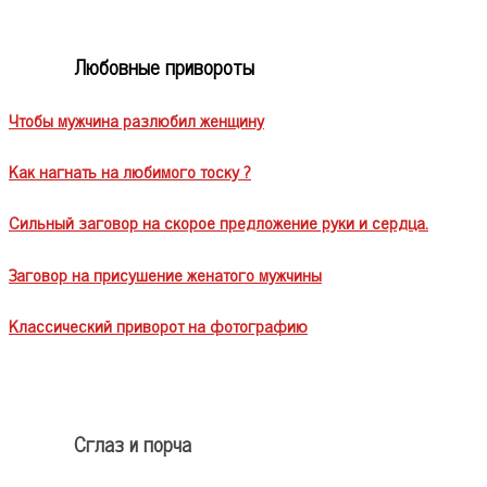
Любовные привороты
Чтобы мужчина разлюбил женщину
Как нагнать на любимого тоску ?
Сильный заговор на скорое предложение руки и сердца.
Заговор на присушение женатого мужчины
Классический приворот на фотографию
Сглаз и порча