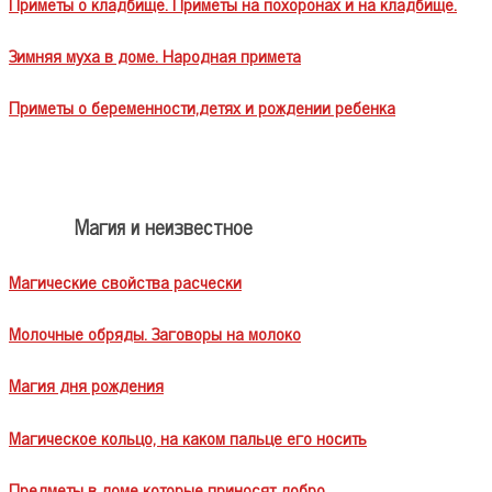
Приметы о кладбище. Приметы на похоронах и на кладбище.
Зимняя муха в доме. Народная примета
Приметы о беременности,детях и рождении ребенка
Магия и неизвестное
Магические свойства расчески
Молочные обряды. Заговоры на молоко
Магия дня рождения
Магическое кольцо, на каком пальце его носить
Предметы в доме которые приносят добро.