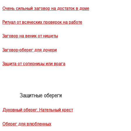
Очень сильный заговор на достаток в доме
Ритуал от всяческих проверок на работе
Заговор на веник от нищеты
Заговор-оберег для дочери
Защита от соперницы или врага
Защитные обереги
Духовный оберег. Нательный крест
Оберег для влюбленных