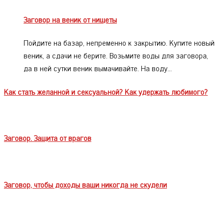
Заговор на веник от нищеты
Пойдите на базар, непременно к закрытию. Купите новый
веник, а сдачи не берите. Возьмите воды для заговора,
да в ней сутки веник вымачивайте. На воду…
Как стать желанной и сексуальной? Как удержать любимого?
Заговор. Защита от врагов
Заговор, чтобы доходы ваши никогда не скудели