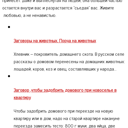
остается внутри вас и разрастается "съедая" вас. Живите
любовью, а не ненавистью.
Заговоры на животных. Порча на животных
Хлевник – покровитель домашнего скота. В русском селе
рассказы о домовом перенесены на домашних животных:
лошадей, коров, коз и овец, составлявших у народа…
Заговор ,чтобы задобрить домового при новоселье в
квартиру
Чтобы задобрить домового при переезде на новую
квартиру или в дом, надо на старой квартире накануне
переезда замесить тесто: 800 г муки, два яйца, две