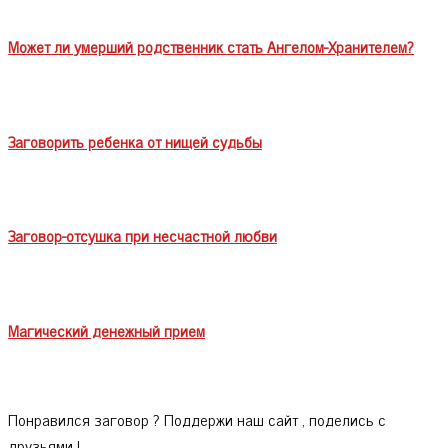
Может ли умерший родственник стать Ангелом-Хранителем?
Заговорить ребенка от нищей судьбы
Заговор-отсушка при несчастной любви
Магический денежный прием
Понравился заговор ? Поддержи наш сайт , поделись с
друзьями !