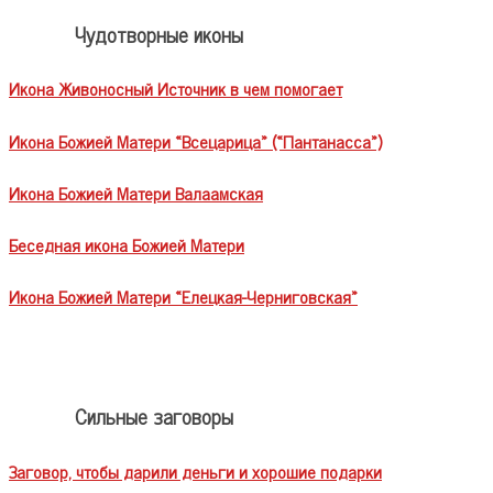
Чудотворные иконы
Икона Живоносный Источник в чем помогает
Икона Божией Матери «Всецарица» («Пантанасса»)
Икона Божией Матери Валаамская
Беседная икона Божией Матери
Икона Божией Матери «Елецкая-Черниговская»
Сильные заговоры
Заговор, чтобы дарили деньги и хорошие подарки